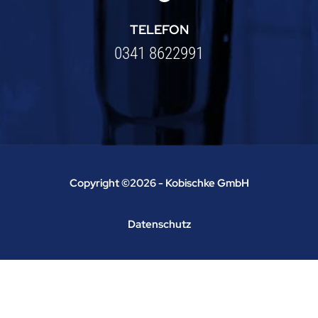
TELEFON
0341 8622991
Copyright ©2026 - Kobischke GmbH
Datenschutz
Impressum
Designed by
CLEVR CLICKS – Websites &