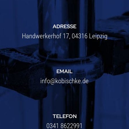
ADRESSE
Handwerkerhof 17
, 04316 Leipzig
EMAIL
info@kobischke.de
TELEFON
0341 8622991